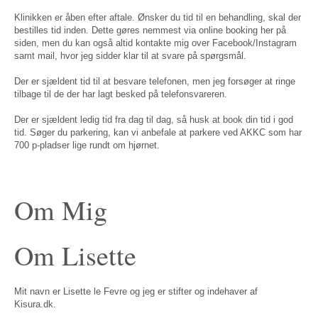
Klinikken er åben efter aftale. Ønsker du tid til en behandling, skal der
bestilles tid inden. Dette gøres nemmest via online booking her på
siden, men du kan også altid kontakte mig over Facebook/Instagram
samt mail, hvor jeg sidder klar til at svare på spørgsmål.
Der er sjældent tid til at besvare telefonen, men jeg forsøger at ringe
tilbage til de der har lagt besked på telefonsvareren.
Der er sjældent ledig tid fra dag til dag, så husk at book din tid i god
tid. Søger du parkering, kan vi anbefale at parkere ved AKKC som har
700 p-pladser lige rundt om hjørnet.
Om Mig
Om Lisette
Mit navn er Lisette le Fevre og jeg er stifter og indehaver af
Kisura.dk.