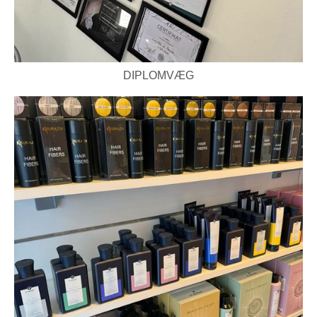
DIPLOMVÆG