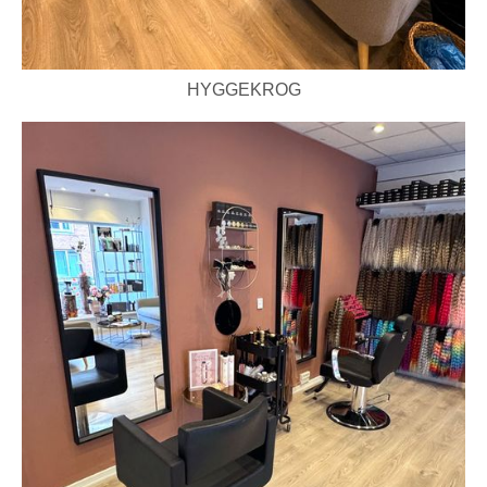
HYGGEKROG