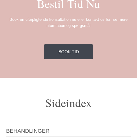
Bestil Tid Nu
Book en uforpligtende konsultation nu eller kontakt os for nærmere
information og spørgsmål.
BOOK TID
Sideindex
BEHANDLINGER