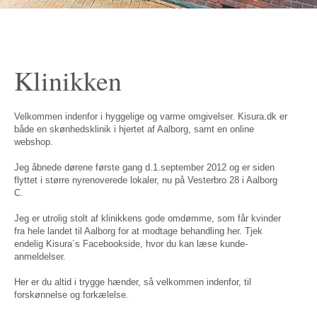
Klinikken
Velkommen indenfor i hyggelige og varme omgivelser. Kisura.dk er
både en skønhedsklinik i hjertet af Aalborg, samt en online
webshop.
Jeg åbnede dørene første gang d.1.september 2012 og er siden
flyttet i større nyrenoverede lokaler, nu på Vesterbro 28 i Aalborg
C.
Jeg er utrolig stolt af klinikkens gode omdømme, som får kvinder
fra hele landet til Aalborg for at modtage behandling her. Tjek
endelig Kisura´s Facebookside, hvor du kan læse kunde-
anmeldelser.
Her er du altid i trygge hænder, så velkommen indenfor, til
forskønnelse og forkælelse.